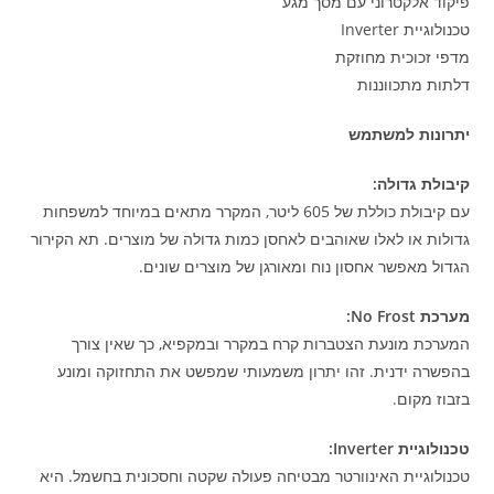
פיקוד אלקטרוני עם מסך מגע
טכנולוגיית Inverter
מדפי זכוכית מחוזקת
דלתות מתכווננות
יתרונות למשתמש
קיבולת גדולה:
עם קיבולת כוללת של 605 ליטר, המקרר מתאים במיוחד למשפחות
גדולות או לאלו שאוהבים לאחסן כמות גדולה של מוצרים. תא הקירור
הגדול מאפשר אחסון נוח ומאורגן של מוצרים שונים.
מערכת No Frost:
המערכת מונעת הצטברות קרח במקרר ובמקפיא, כך שאין צורך
בהפשרה ידנית. זהו יתרון משמעותי שמפשט את התחזוקה ומונע
בזבוז מקום.
טכנולוגיית Inverter:
טכנולוגיית האינוורטר מבטיחה פעולה שקטה וחסכונית בחשמל. היא