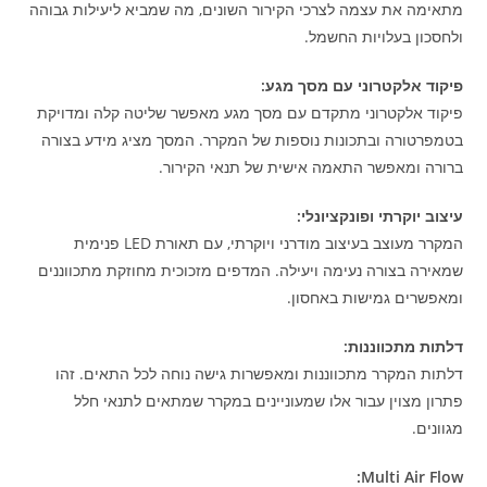
מתאימה את עצמה לצרכי הקירור השונים, מה שמביא ליעילות גבוהה
ולחסכון בעלויות החשמל.
פיקוד אלקטרוני עם מסך מגע:
פיקוד אלקטרוני מתקדם עם מסך מגע מאפשר שליטה קלה ומדויקת
בטמפרטורה ובתכונות נוספות של המקרר. המסך מציג מידע בצורה
ברורה ומאפשר התאמה אישית של תנאי הקירור.
עיצוב יוקרתי ופונקציונלי:
המקרר מעוצב בעיצוב מודרני ויוקרתי, עם תאורת LED פנימית
שמאירה בצורה נעימה ויעילה. המדפים מזכוכית מחוזקת מתכווננים
ומאפשרים גמישות באחסון.
דלתות מתכווננות:
דלתות המקרר מתכווננות ומאפשרות גישה נוחה לכל התאים. זהו
פתרון מצוין עבור אלו שמעוניינים במקרר שמתאים לתנאי חלל
מגוונים.
Multi Air Flow: