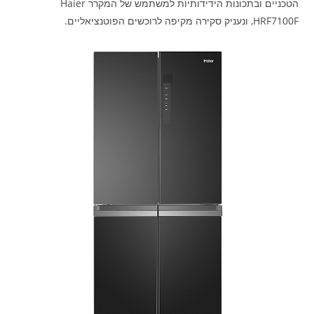
הטכניים ובתכונות הידידותיות למשתמש של המקרר Haier
HRF7100F, ונעניק סקירה מקיפה לרוכשים הפוטנציאליים.