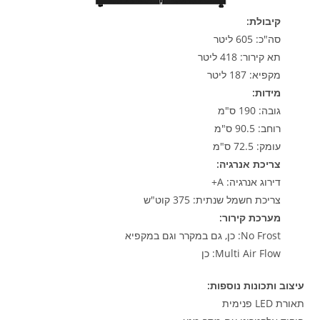
קיבולת:
סה"כ: 605 ליטר
תא קירור: 418 ליטר
מקפיא: 187 ליטר
מידות:
גובה: 190 ס"מ
רוחב: 90.5 ס"מ
עומק: 72.5 ס"מ
צריכת אנרגיה:
דירוג אנרגיה: A+
צריכת חשמל שנתית: 375 קוט"ש
מערכת קירור:
No Frost: כן, גם במקרר וגם במקפיא
Multi Air Flow: כן
עיצוב ותכונות נוספות:
תאורת LED פנימית