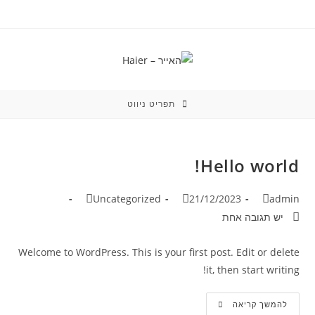
Ski
t
conten
תפריט ניווט
Hello world!
מחבר:
פורסם:
קטגוריה:
Uncategorized
21/12/2023
admin
תגובות:
יש תגובה אחת
Welcome to WordPress. This is your first post. Edit or delete
it, then start writing!
Hello
להמשך קריאה
World!