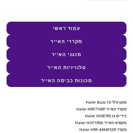
עמוד ראשי
מקררי האייר
מזגני האייר
טלוויזיות האייר
מכונות כביסה האייר
מזגן עילי Haier Buzz 14
מקרר האייר Haier HRF7100F
כיריים גז Haier HOB785
מקפיא האייר Haier HUF105A
מקרר Haier HRF-4494FSSR